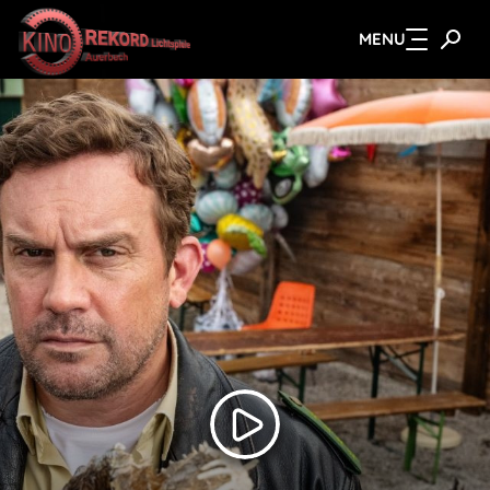
MENU
Zum Hauptinhalt springen