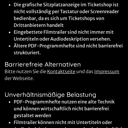
Die grafische Sitzplatzanzeige im Ticketshop ist
nicht vollständig per Tastatur oder Screenreader
bedienbar, da es sich um Ticketshops von
Drittanbietern handelt
Eingebettete Filmtrailer sind nicht immer mit
Untertiteln oder Audiodeskription versehen.
Ältere PDF-Programmhefte sind nicht barrierefrei
strukturiert.
Barrierefreie Alternativen
Bitte nutzen Sie die
Kontaktseite
und das
Impressum
der Webseite.
Unverhältnismäßige Belastung
PDF-Programmhefte nutzen eine alte Technik
und können wirtschaftlich nicht barrierefrei
gestaltet werden
Filmtrailer können nicht mit Untertiteln oder