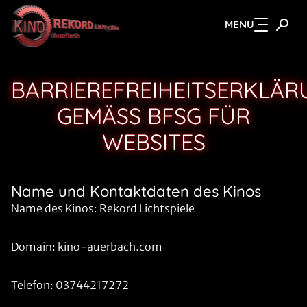
MENU
Zum Hauptinhalt springen
BARRIEREFREIHEITSERKLÄR
GEMÄSS BFSG FÜR W
EBSITES
Name und Kontaktdaten des Kinos
Name des Kinos: Rekord Lichtspiele
Domain: kino-auerbach.com
Telefon: 03744217272