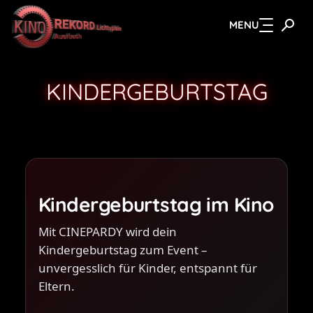
MENU
Zum Hauptinhalt springen
KINDERGEBURTSTAG
Kindergeburtstag im Kino
Mit
CINEPARDY
wird dein
Kindergeburtstag zum Event –
unvergesslich für Kinder, entspannt für
Eltern.