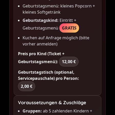
Geburtstagsmenü: kleines Popcorn +
kleines Softgetränk
Geburtstagskind:
Eintritt +
Geburtstagsmenü
GRATIS
Kuchen auf Anfrage möglich (bitte
vorher anmelden)
Preis pro Kind (Ticket +
Geburtstagsmenü):
12,00 €
Geburtstagstisch (optional,
Servicepauschale) pro Person:
2,00 €
Voraussetzungen & Zuschläge
Gruppen:
ab 5 zahlenden Kindern +