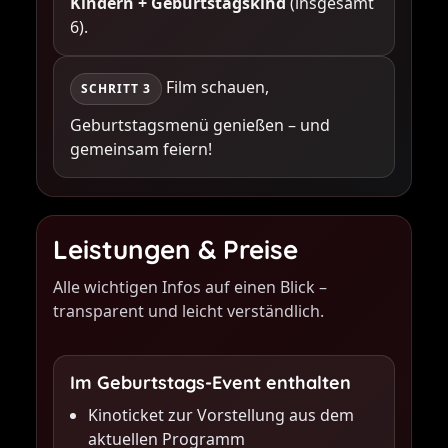
Kindern + Geburtstagskind
(insgesamt
6).
Film schauen,
SCHRITT 3
Geburtstagsmenü genießen – und
gemeinsam feiern!
Leistungen & Preise
Alle wichtigen Infos auf einen Blick –
transparent und leicht verständlich.
Im Geburtstags-Event enthalten
Kinoticket zur Vorstellung aus dem
aktuellen Programm